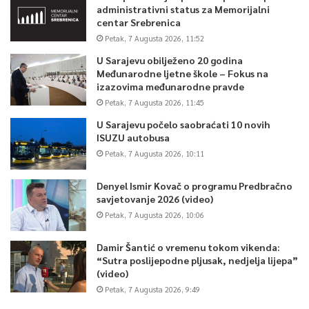
administrativni status za Memorijalni
centar Srebrenica
Petak, 7 Augusta 2026, 11:52
U Sarajevu obilježeno 20 godina
Međunarodne ljetne škole – Fokus na
izazovima međunarodne pravde
Petak, 7 Augusta 2026, 11:45
U Sarajevu počelo saobraćati 10 novih
ISUZU autobusa
Petak, 7 Augusta 2026, 10:11
Denyel Ismir Kovač o programu Predbračno
savjetovanje 2026 (video)
Petak, 7 Augusta 2026, 10:06
Damir Šantić o vremenu tokom vikenda:
“Sutra poslijepodne pljusak, nedjelja lijepa”
(video)
Petak, 7 Augusta 2026, 9:49