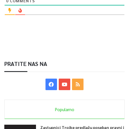
0
COMMENTS
PRATITE NAS NA
Popularno
Zastupnici Trojke predlažu poseban pravni i