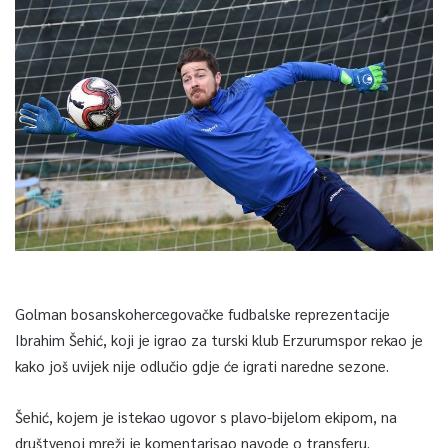
Golman bosanskohercegovačke fudbalske reprezentacije
Ibrahim Šehić, koji je igrao za turski klub Erzurumspor rekao je
kako još uvijek nije odlučio gdje će igrati naredne sezone.
Šehić, kojem je istekao ugovor s plavo-bijelom ekipom, na
društvenoj mreži je komentarisao navode o transferu.