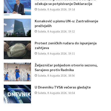
očekuje se potpisivanje Deklaracije
Subota, 8 Augusta 2026, 19:14
Konaković u pismu UN-u: Zastrašivanje
preživjelih
Subota, 8 Augusta 2026, 19:12
Protest zeničkih rudara do ispunjenja
zahtjeva
Subota, 8 Augusta 2026, 19:11
Željezničar pobjedom otvorio sezonu,
Sarajevo protiv Radnika
Subota, 8 Augusta 2026, 18:56
U Dnevniku TVSA večeras gledajte
Subota, 8 Augusta 2026, 16:04