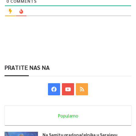
0
COMMENTS
PRATITE NAS NA
Popularno
Na Samitu gradonačelnika u Sarajevu