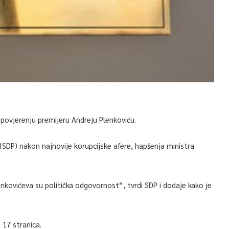
 povjerenju premijeru Andreju Plenkoviću.
 (SDP) nakon najnovije korupcijske afere, hapšenja ministra
nkovićeva su politička odgovornost“, tvrdi SDP i dodaje kako je
 17 stranica.