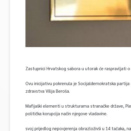
Zastupnici Hrvatskog sabora u utorak će raspravljati o
Ovu inicijativu pokrenula je Socijaldemokratska partija
zdravstva Vilija Beroša.
Mafijaški elementi u strukturama stranačke države, Ple
politička korupcija način njegove vladavine.
svoj prijedlog nepovjerenja obrazloživši u 14 tačaka, na