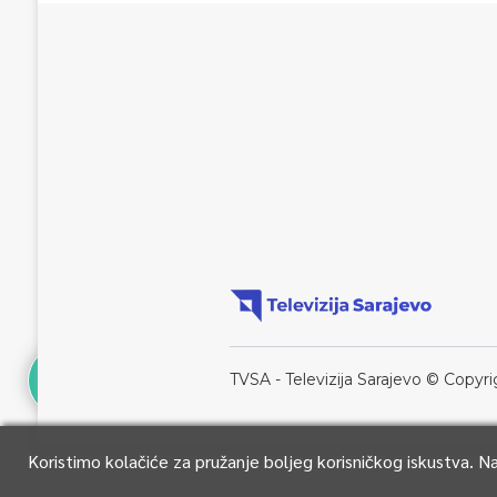
TVSA - Televizija Sarajevo © Copyri
Koristimo kolačiće za pružanje boljeg korisničkog iskustva. 