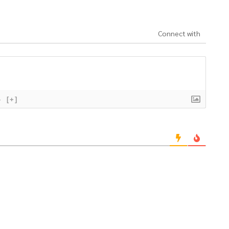
Connect with
}
[+]