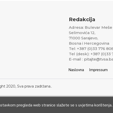
Redakcija
Adresa: Bulevar Meše
Selimovića 12,
71000 Sarajevo,
Bosna i Hercegovina
Tel: +387 (0)33 776 80
Tel (desk): +387 (0)33
E-mail : pitajte@tvsa.b
Naslovna
Impressum
ght 2020, Sva prava zadržana..
Nastavkom pregleda web stranice slažete se s uvjetima korištenja.