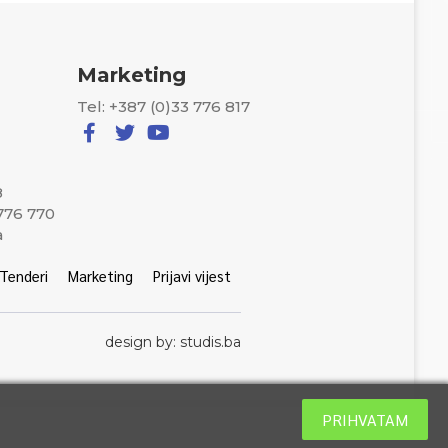
Marketing
Tel: +387 (0)33 776 817
8
 776 770
a
Tenderi
Marketing
Prijavi vijest
design by: studis.ba
PRIHVATAM