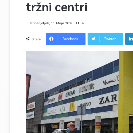
tržni centri
Ponedjeljak, 11 Maja 2020, 11:02
Facebook
Twitter
Share