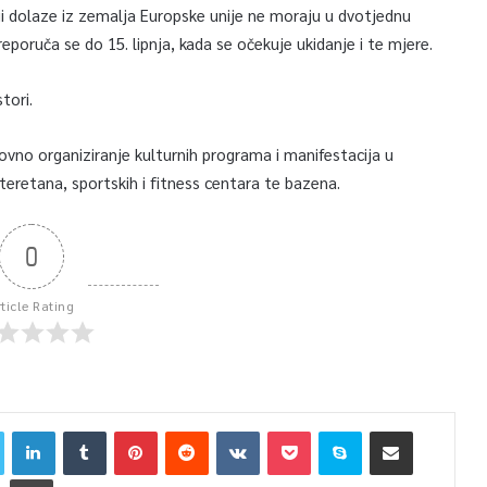
oji dolaze iz zemalja Europske unije ne moraju u dvotjednu
eporuča se do 15. lipnja, kada se očekuje ukidanje i te mjere.
tori.
ovno organiziranje kulturnih programa i manifestacija u
eretana, sportskih i fitness centara te bazena.
0
rticle Rating