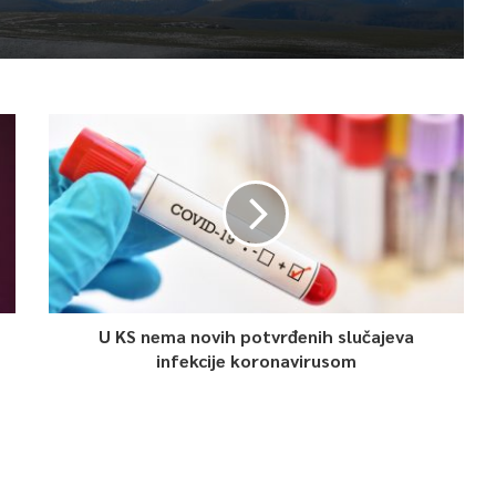
U KS nema novih potvrđenih slučajeva
infekcije koronavirusom