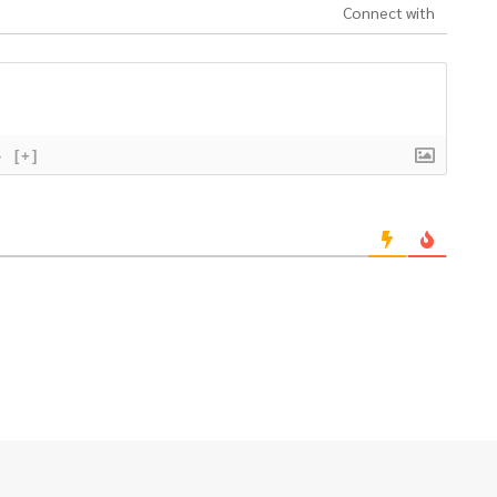
Connect with
}
[+]