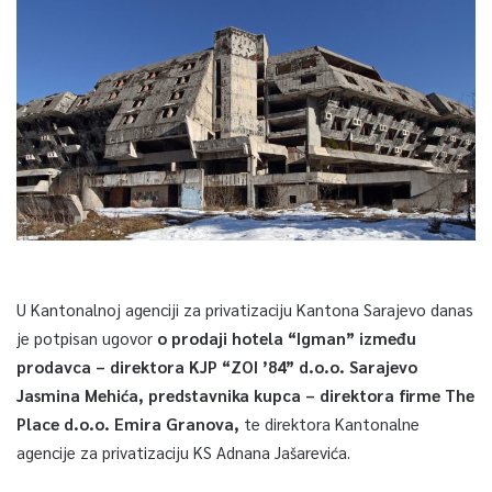
U Kantonalnoj agenciji za privatizaciju Kantona Sarajevo danas
je potpisan ugovor
o prodaji hotela “Igman” između
prodavca – direktora KJP “ZOI ’84” d.o.o. Sarajevo
Jasmina Mehića, predstavnika kupca – direktora firme The
Place d.o.o. Emira Granova,
te direktora Kantonalne
agencije za privatizaciju KS Adnana Jašarevića.