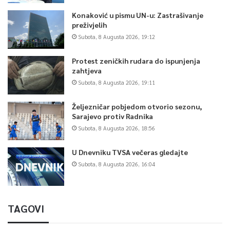
Konaković u pismu UN-u: Zastrašivanje
preživjelih
Subota, 8 Augusta 2026, 19:12
Protest zeničkih rudara do ispunjenja
zahtjeva
Subota, 8 Augusta 2026, 19:11
Željezničar pobjedom otvorio sezonu,
Sarajevo protiv Radnika
Subota, 8 Augusta 2026, 18:56
U Dnevniku TVSA večeras gledajte
Subota, 8 Augusta 2026, 16:04
TAGOVI