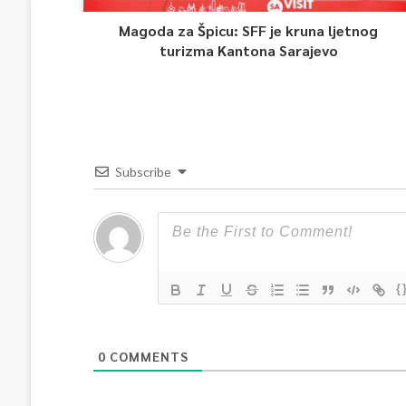
Magoda za Špicu: SFF je kruna ljetnog
turizma Kantona Sarajevo
Subscribe
{
0
COMMENTS