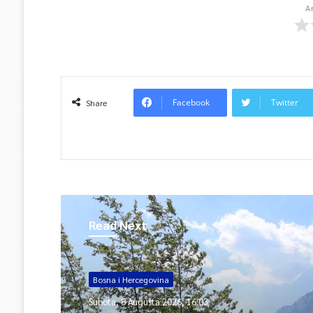
A
Facebook
Twitter
Share
Read Next
Bosna i Hercegovina
Subota, 8 Augusta 2026, 16:03