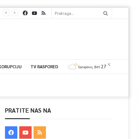
℃
27
 KORUPCIJU
TV RASPORED
Sarajevo, BiH
PRATITE NAS NA