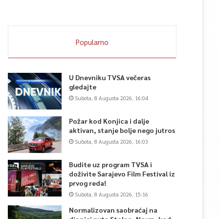
Popularno
U Dnevniku TVSA večeras
gledajte
Subota, 8 Augusta 2026, 16:04
Požar kod Konjica i dalje
aktivan, stanje bolje nego jutros
Subota, 8 Augusta 2026, 16:03
Budite uz program TVSA i
doživite Sarajevo Film Festival iz
prvog reda!
Subota, 8 Augusta 2026, 15:16
Normalizovan saobraćaj na