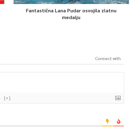
Fantastična Lana Pudar osvojila zlatnu
medalju
Connect with
}
[+]