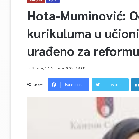
Hota-Muminović: O
kurikuluma u učion
urađeno za reformu
Srijeda, 17 Augusta 2022, 18:08
Facebook
Twitter
Share