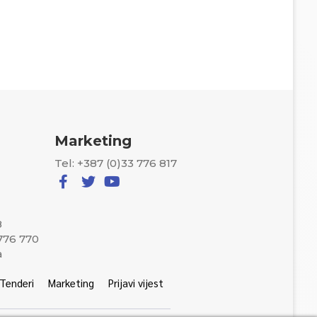
Marketing
Tel: +387 (0)33 776 817
8
 776 770
a
Tenderi
Marketing
Prijavi vijest