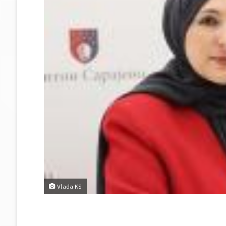
Vlada KS