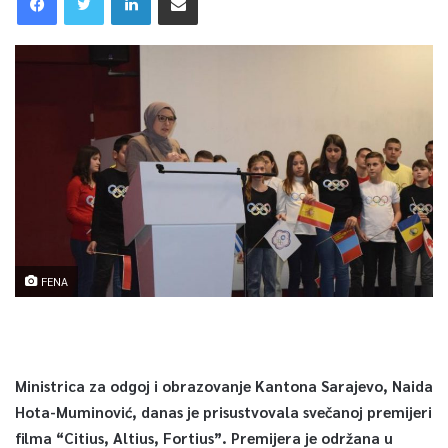
FENA
Ministrica za odgoj i obrazovanje Kantona Sarajevo, Naida
Hota-Muminović, danas je prisustvovala svečanoj premijeri
filma “Citius, Altius, Fortius”. Premijera je održana u