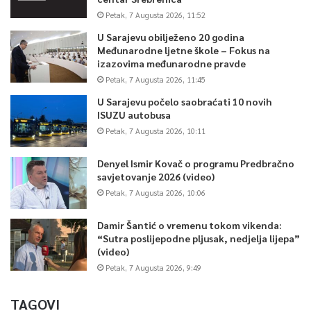
Petak, 7 Augusta 2026, 11:52
U Sarajevu obilježeno 20 godina
Međunarodne ljetne škole – Fokus na
izazovima međunarodne pravde
Petak, 7 Augusta 2026, 11:45
U Sarajevu počelo saobraćati 10 novih
ISUZU autobusa
Petak, 7 Augusta 2026, 10:11
Denyel Ismir Kovač o programu Predbračno
savjetovanje 2026 (video)
Petak, 7 Augusta 2026, 10:06
Damir Šantić o vremenu tokom vikenda:
“Sutra poslijepodne pljusak, nedjelja lijepa”
(video)
Petak, 7 Augusta 2026, 9:49
TAGOVI