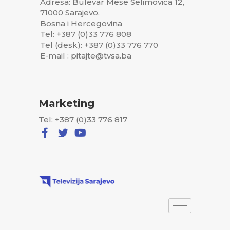
Adresa: Bulevar Meše Selimovića 12,
71000 Sarajevo,
Bosna i Hercegovina
Tel: +387 (0)33 776 808
Tel (desk): +387 (0)33 776 770
E-mail : pitajte@tvsa.ba
Marketing
Tel: +387 (0)33 776 817