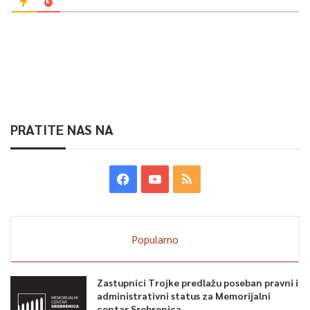
PRATITE NAS NA
Popularno
Zastupnici Trojke predlažu poseban pravni i
administrativni status za Memorijalni
centar Srebrenica