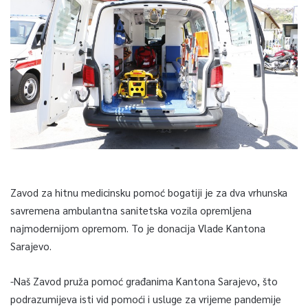
Zavod za hitnu medicinsku pomoć bogatiji je za dva vrhunska
savremena ambulantna sanitetska vozila opremljena
najmodernijom opremom. To je donacija Vlade Kantona
Sarajevo.
-Naš Zavod pruža pomoć građanima Kantona Sarajevo, što
podrazumijeva isti vid pomoći i usluge za vrijeme pandemije