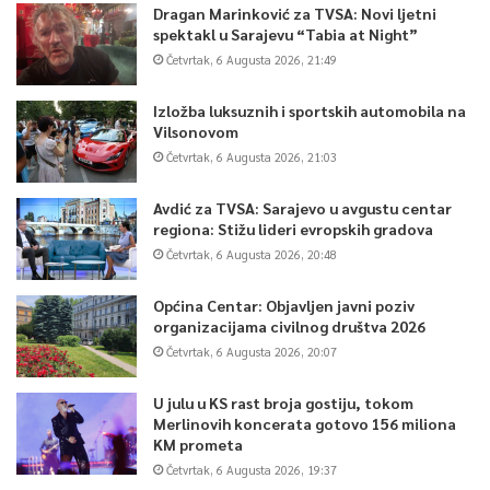
Dragan Marinković za TVSA: Novi ljetni
spektakl u Sarajevu “Tabia at Night”
Četvrtak, 6 Augusta 2026, 21:49
Izložba luksuznih i sportskih automobila na
Vilsonovom
Četvrtak, 6 Augusta 2026, 21:03
Avdić za TVSA: Sarajevo u avgustu centar
regiona: Stižu lideri evropskih gradova
Četvrtak, 6 Augusta 2026, 20:48
Općina Centar: Objavljen javni poziv
organizacijama civilnog društva 2026
Četvrtak, 6 Augusta 2026, 20:07
U julu u KS rast broja gostiju, tokom
Merlinovih koncerata gotovo 156 miliona
KM prometa
Četvrtak, 6 Augusta 2026, 19:37