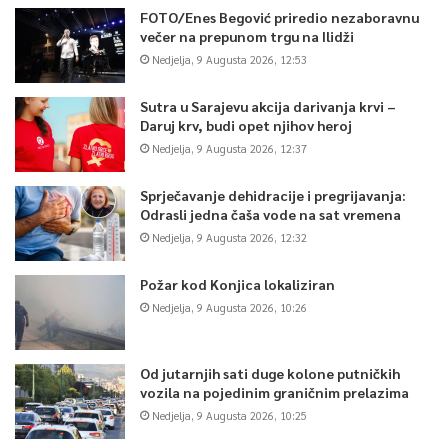
FOTO/Enes Begović priredio nezaboravnu
večer na prepunom trgu na Ilidži
Nedjelja, 9 Augusta 2026, 12:53
Sutra u Sarajevu akcija darivanja krvi –
Daruj krv, budi opet njihov heroj
Nedjelja, 9 Augusta 2026, 12:37
Sprječavanje dehidracije i pregrijavanja:
Odrasli jedna čaša vode na sat vremena
Nedjelja, 9 Augusta 2026, 12:32
Požar kod Konjica lokaliziran
Nedjelja, 9 Augusta 2026, 10:26
Od jutarnjih sati duge kolone putničkih
vozila na pojedinim graničnim prelazima
Nedjelja, 9 Augusta 2026, 10:25