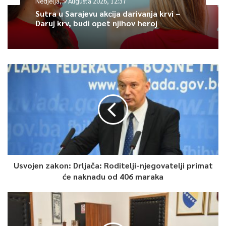
Nedjelja, 9 Augusta 2026, 12:37
Sutra u Sarajevu akcija darivanja krvi –
Daruj krv, budi opet njihov heroj
Usvojen zakon: Drljača: Roditelji-njegovatelji primat
će naknadu od 406 maraka