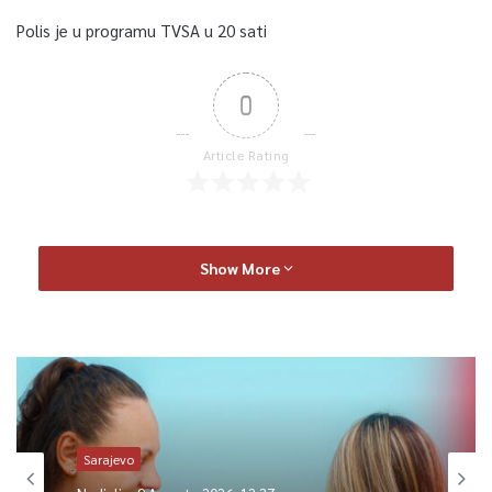
Polis je u programu TVSA u 20 sati
0
Article Rating
Show More
Sarajevo