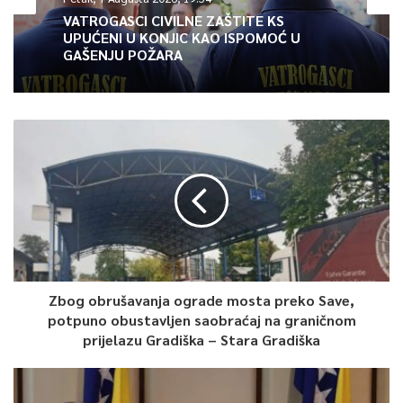
VATROGASCI CIVILNE ZAŠTITE KS
UPUĆENI U KONJIC KAO ISPOMOĆ U
GAŠENJU POŽARA
Zbog obrušavanja ograde mosta preko Save,
potpuno obustavljen saobraćaj na graničnom
prijelazu Gradiška – Stara Gradiška