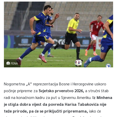
FENA
Nogometna „A“ reprezentacija Bosne i Hercegovine uskoro
počinje pripreme za
Svjetsko prvenstvo 2026,
a stručni štab
radi na konačnom kadru za put u Sjevernu Ameriku.
Iz Minhena
je stigla dobra vijest da povreda Harisa Tabakovića nije
teže prirode, pa će se priključiti pripremama,
iako će