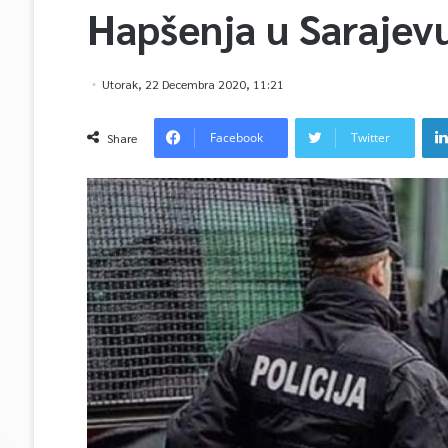
Hapšenja u Sarajev
Utorak, 22 Decembra 2020, 11:21
Facebook
Twitter
Share