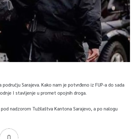
na području Sarajeva. Kako nam je potvrđeno iz FUP-a do sada
vodnje I stavljenje u promet opojnih droga.
 vrši pod nadzorom Tužilaštva Kantona Sarajevo, a po nalogu
0