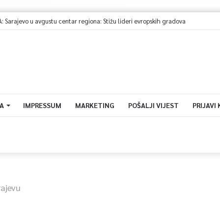
arajevo u avgustu centar regiona: Stižu lideri evropskih gradova
A
IMPRESSUM
MARKETING
POŠALJI VIJEST
PRIJAVI
rajevu