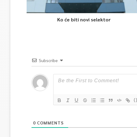
Ko će biti novi selektor
Subscribe
{
0
COMMENTS