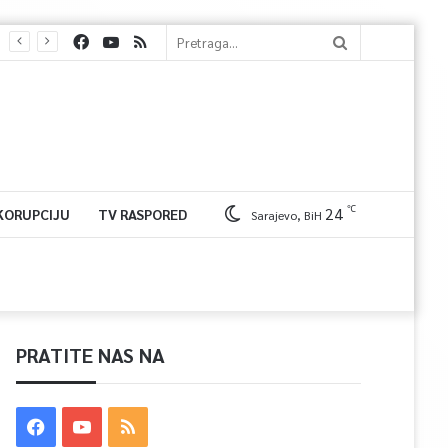
℃
24
 KORUPCIJU
TV RASPORED
Sarajevo, BiH
PRATITE NAS NA