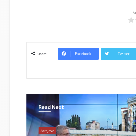
A
Facebook
Twitter
Share
Read Next
Sarajevo