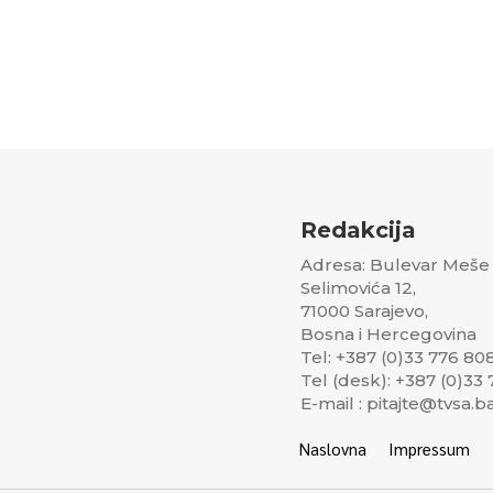
Redakcija
Adresa: Bulevar Meše
Selimovića 12,
71000 Sarajevo,
Bosna i Hercegovina
Tel: +387 (0)33 776 80
Tel (desk): +387 (0)33
E-mail : pitajte@tvsa.b
Naslovna
Impressum