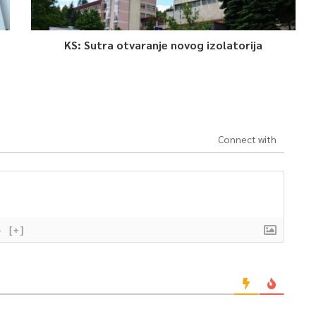
KS: Sutra otvaranje novog izolatorija
Connect with
}
[+]