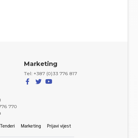
Marketing
Tel: +387 (0)33 776 817
8
 776 770
a
Tenderi
Marketing
Prijavi vijest