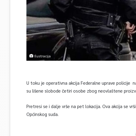
Ilustracija
U toku je operativna akcija Federalne uprave policije 
su lišene slobode četiri osobe zbog neovlaštene proiz
Pretresi se i dalje vrše na pet lokacija. Ova akcija se
Općinskog suda.