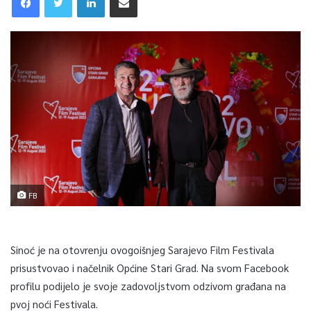
FB
Sinoć je na otovrenju ovogoišnjeg Sarajevo Film Festivala
prisustvovao i načelnik Općine Stari Grad. Na svom Facebook
profilu podijelo je svoje zadovoljstvom odzivom građana na
pvoj noći Festivala.