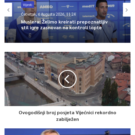
Vijesti
Četvrtak, 6 Augusta 2026, 11:24
Muslera: Želimo kreirati prepoznatljiv
stil igre zasnovan na kontroli lopte
Ovogodišnji broj posjeta Vijećnici rekordno
zabilježen