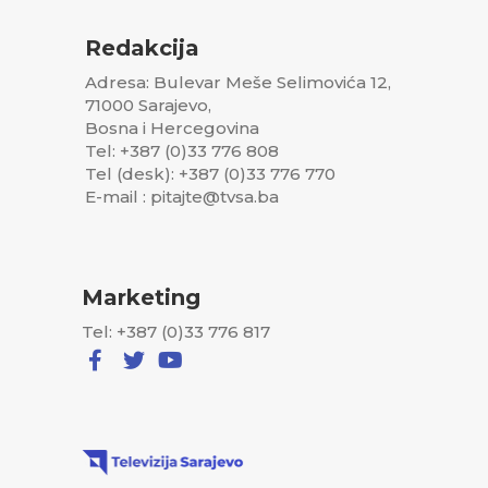
Redakcija
Adresa: Bulevar Meše Selimovića 12,
71000 Sarajevo,
Bosna i Hercegovina
Tel: +387 (0)33 776 808
Tel (desk): +387 (0)33 776 770
E-mail : pitajte@tvsa.ba
Marketing
Tel: +387 (0)33 776 817