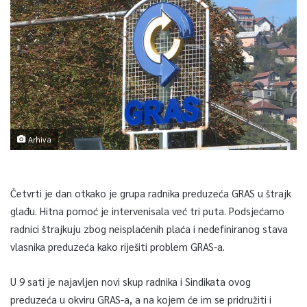
Arhiva
Četvrti je dan otkako je grupa radnika preduzeća GRAS u štrajk
glađu. Hitna pomoć je intervenisala već tri puta. Podsjećamo
radnici štrajkuju zbog neisplaćenih plaća i nedefiniranog stava
vlasnika preduzeća kako riješiti problem GRAS-a.
U 9 sati je najavljen novi skup radnika i Sindikata ovog
preduzeća u okviru GRAS-a, a na kojem će im se pridružiti i