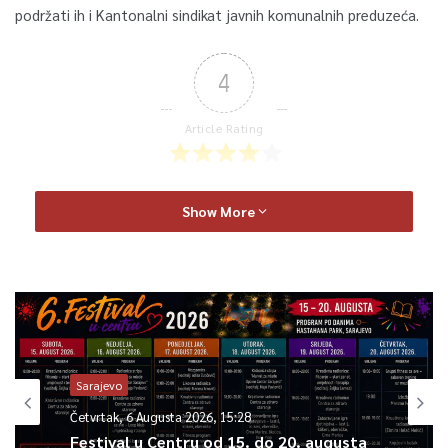
podržati ih i Kantonalni sindikat javnih komunalnih preduzeća.
4
Article Rating
Show More
Sarajevo
Četvrtak, 6 Augusta 2026, 15:28
Festival u Centru od 15. do 20. augusta