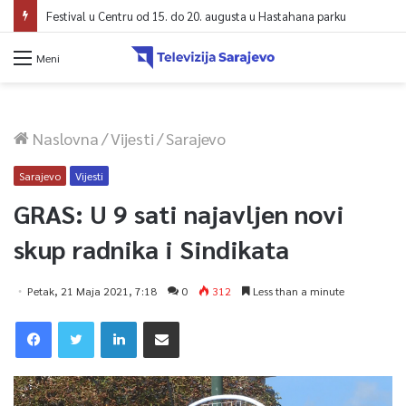
Festival u Centru od 15. do 20. augusta u Hastahana parku
Meni
Naslovna
/
Vijesti
/
Sarajevo
Sarajevo
Vijesti
GRAS: U 9 sati najavljen novi
skup radnika i Sindikata
Petak, 21 Maja 2021, 7:18
0
312
Less than a minute