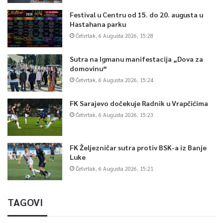
Festival u Centru od 15. do 20. augusta u
Hastahana parku
Četvrtak, 6 Augusta 2026, 15:28
Sutra na Igmanu manifestacija „Dova za
domovinu“
Četvrtak, 6 Augusta 2026, 15:24
FK Sarajevo dočekuje Radnik u Vrapčićima
Četvrtak, 6 Augusta 2026, 15:23
FK Željezničar sutra protiv BSK-a iz Banje
Luke
Četvrtak, 6 Augusta 2026, 15:21
TAGOVI