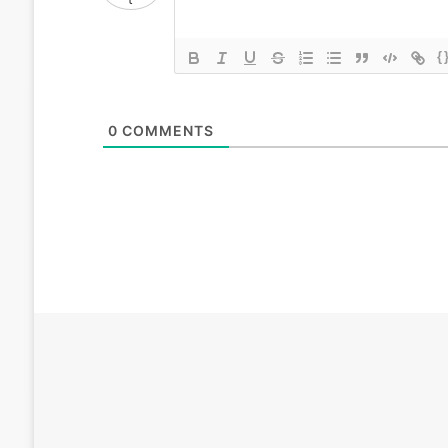
{
0
COMMENTS