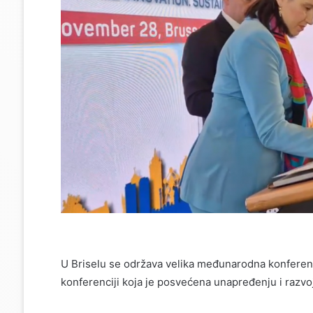
U Briselu se održava velika međunarodna konferen
konferenciji koja je posvećena unapređenju i razvoj