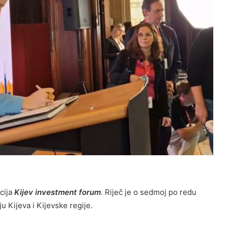
cija
Kijev investment forum
. Riječ je o sedmoj po redu
u Kijeva i Kijevske regije.