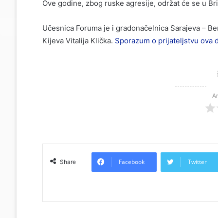
Ove godine, zbog ruske agresije, održat će se u Br
Učesnica Foruma je i gradonačelnica Sarajeva – Ben
Kijeva Vitalija Klička.
Sporazum o prijateljstvu ova 
Ar
Facebook
Twitter
Share