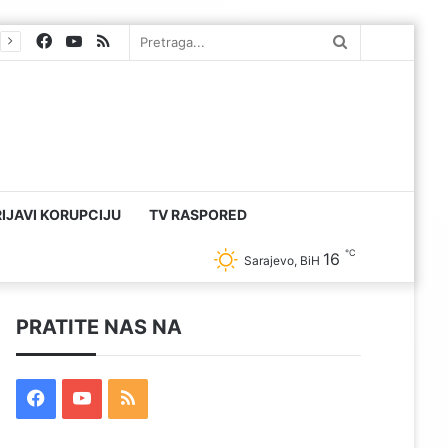
RIJAVI KORUPCIJU
TV RASPORED
℃
16
Sarajevo, BiH
PRATITE NAS NA