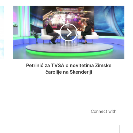
Petrinić za TVSA o novitetima Zimske
čarolije na Skenderiji
Connect with