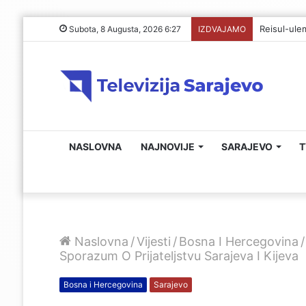
Subota, 8 Augusta, 2026 6:27
IZDVAJAMO
NASLOVNA
NAJNOVIJE
SARAJEVO
T
Naslovna
/
Vijesti
/
Bosna I Hercegovina
/
Sporazum O Prijateljstvu Sarajeva I Kijeva
Bosna i Hercegovina
Sarajevo