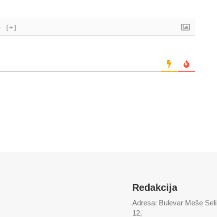
}
[+]
Redakcija
Adresa: Bulevar Meše Sel
12,