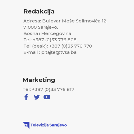
Redakcija
Adresa: Bulevar Meše Selimovića 12,
71000 Sarajevo,
Bosna i Hercegovina
Tel: +387 (0)33 776 808
Tel (desk): +387 (0)33 776 770
E-mail : pitajte@tvsa.ba
Marketing
Tel: +387 (0)33 776 817