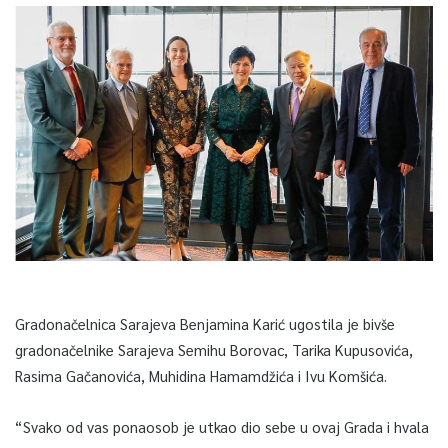
Gradonačelnica Sarajeva Benjamina Karić ugostila je bivše
gradonačelnike Sarajeva Semihu Borovac, Tarika Kupusovića,
Rasima Gačanovića, Muhidina Hamamdžića i Ivu Komšića.
“Svako od vas ponaosob je utkao dio sebe u ovaj Grada i hvala