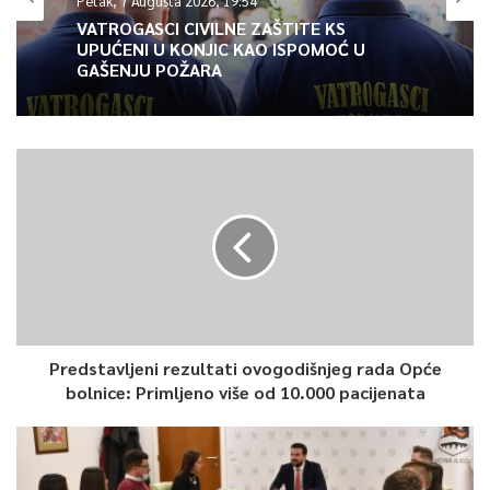
Petak, 7 Augusta 2026, 19:54
VATROGASCI CIVILNE ZAŠTITE KS
UPUĆENI U KONJIC KAO ISPOMOĆ U
GAŠENJU POŽARA
Predstavljeni rezultati ovogodišnjeg rada Opće
bolnice: Primljeno više od 10.000 pacijenata