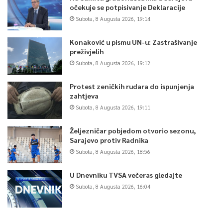
očekuje se potpisivanje Deklaracije
Subota, 8 Augusta 2026, 19:14
Konaković u pismu UN-u: Zastrašivanje
preživjelih
Subota, 8 Augusta 2026, 19:12
Protest zeničkih rudara do ispunjenja
zahtjeva
Subota, 8 Augusta 2026, 19:11
Željezničar pobjedom otvorio sezonu,
Sarajevo protiv Radnika
Subota, 8 Augusta 2026, 18:56
U Dnevniku TVSA večeras gledajte
Subota, 8 Augusta 2026, 16:04