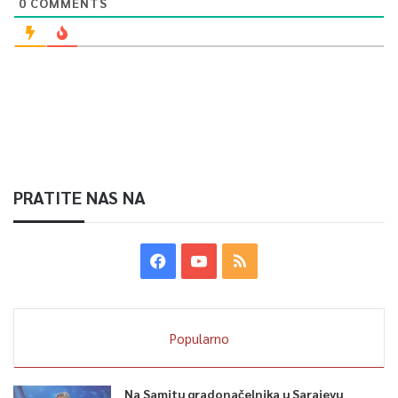
0
COMMENTS
PRATITE NAS NA
Popularno
Na Samitu gradonačelnika u Sarajevu