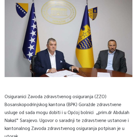
Osiguranici Zavoda zdravstvenog osiguranja (ZZO)
Bosanskopodrinjskog kantona (BPK) Goražde zdravstvene
usluge od sada mogu dobiti i u Općoj bolnici „prim.dr Abdulah
Nakaš“ Sarajevo. Ugovor o saradnji te zdravstvene ustanove i
kantonalnog Zavoda zdravstvenog osiguranja potpisan je u
utorak.