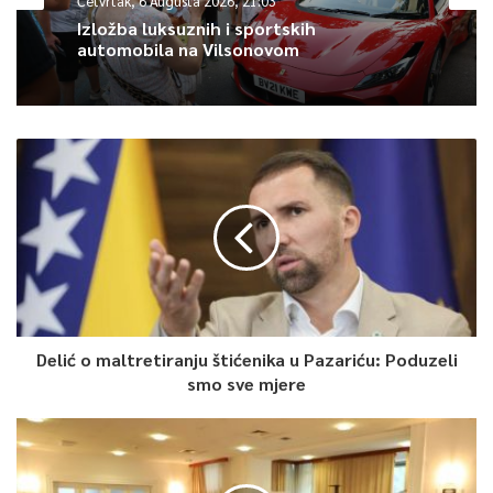
Četvrtak, 6 Augusta 2026, 21:03
Izložba luksuznih i sportskih
automobila na Vilsonovom
Delić o maltretiranju štićenika u Pazariću: Poduzeli
smo sve mjere