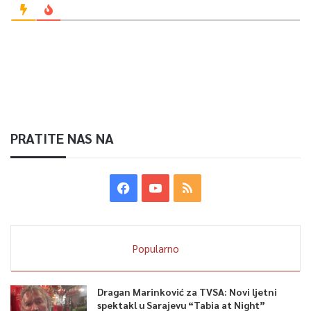
PRATITE NAS NA
Popularno
Dragan Marinković za TVSA: Novi ljetni
spektakl u Sarajevu “Tabia at Night”