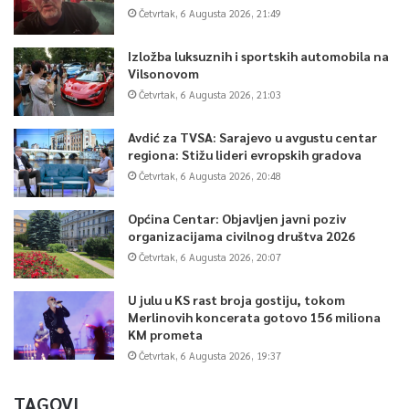
Četvrtak, 6 Augusta 2026, 21:49
Izložba luksuznih i sportskih automobila na
Vilsonovom
Četvrtak, 6 Augusta 2026, 21:03
Avdić za TVSA: Sarajevo u avgustu centar
regiona: Stižu lideri evropskih gradova
Četvrtak, 6 Augusta 2026, 20:48
Općina Centar: Objavljen javni poziv
organizacijama civilnog društva 2026
Četvrtak, 6 Augusta 2026, 20:07
U julu u KS rast broja gostiju, tokom
Merlinovih koncerata gotovo 156 miliona
KM prometa
Četvrtak, 6 Augusta 2026, 19:37
TAGOVI