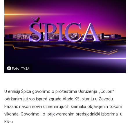
Foto: TVSA
U emisiji Špica govorimo o protestima Udruženja „Colibri“
održanim jutros ispred zgrade Vlade KS, stanju u Zavodu
Pazarić nakon novih uznemirujućih snimaka objavljenih tokom
vikenda. Govorimo i o prijevremenim predsjednički izborima u
RS-u.