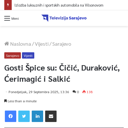
Izložba luksuznih i sportskih automobila na Vilsonovom
Meni
Naslovna
/
Vijesti
/
Sarajevo
Sarajevo
Vijesti
Gosti Špice su: Čičić, Duraković,
Ćerimagić i Salkić
Ponedjeljak, 29 Septembra 2025, 13:36
0
138
Less than a minute