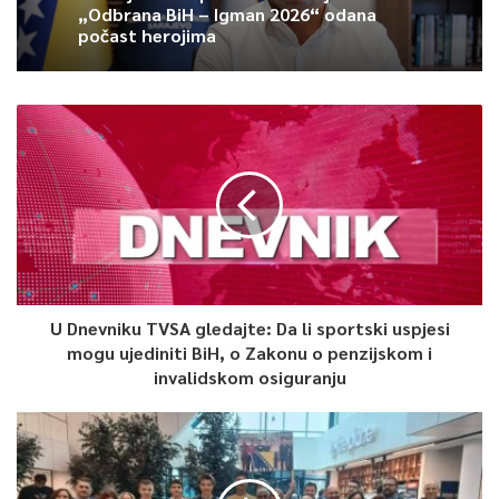
„Odbrana BiH – Igman 2026“ odana
počast herojima
U Dnevniku TVSA gledajte: Da li sportski uspjesi
mogu ujediniti BiH, o Zakonu o penzijskom i
invalidskom osiguranju