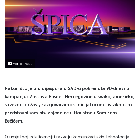
Foto: TVSA
Nakon što je bh. dijaspora u SAD-u pokrenula 90-dnevnu
kampanju: Zastava Bosne i Hercegovine u svakoj američkoj
saveznoj državi, razgovaramo s inicijatorom i istaknutim
predstavnikom bh. zajednice u Houstonu Samirom
Bečićem.
O umjetnoj inteligenciji i razvoju komunikacijskih tehnologija