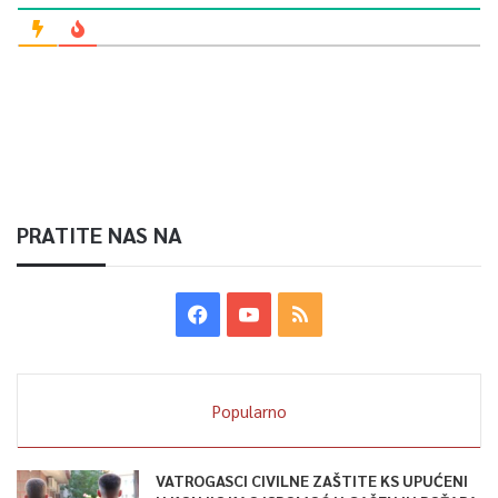
PRATITE NAS NA
Popularno
VATROGASCI CIVILNE ZAŠTITE KS UPUĆENI