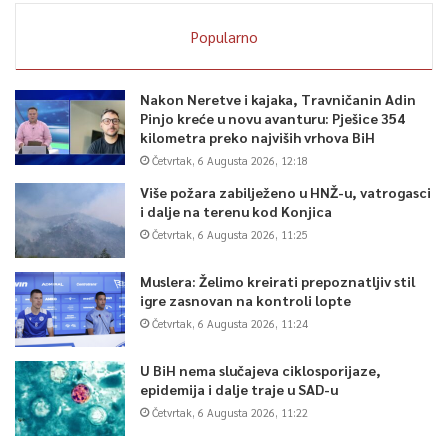
Popularno
Nakon Neretve i kajaka, Travničanin Adin
Pinjo kreće u novu avanturu: Pješice 354
kilometra preko najviših vrhova BiH
Četvrtak, 6 Augusta 2026, 12:18
Više požara zabilježeno u HNŽ-u, vatrogasci
i dalje na terenu kod Konjica
Četvrtak, 6 Augusta 2026, 11:25
Muslera: Želimo kreirati prepoznatljiv stil
igre zasnovan na kontroli lopte
Četvrtak, 6 Augusta 2026, 11:24
U BiH nema slučajeva ciklosporijaze,
epidemija i dalje traje u SAD-u
Četvrtak, 6 Augusta 2026, 11:22