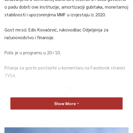
o padu dobiti ove institucije, amortizaciji gubitaka, monetarnoj
stabilnosti i upozorenjima MMF u izvjestaju iz 2020.
Gost mr.sci. Edis Kovačević, rukovodilac Odjeljenja za
računovodstvo i finansije.
Polis je u programu u 20 i 10.
Pitanja za goste postavite u komentaru na Facebook stranici
TVSA.
3
Show More
Article Rating