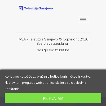
TVSA - Televizija Sarajevo © Copyright 2020,
Sva prava zadržana..
design by: studis.ba
Koristimo kolačiće za pružanje boljeg korisničkog iskustva.
Nastavkom pregleda web stranice slažete se s uvjetima
korištenja.
PRIHVATAM