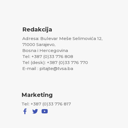
Redakcija
Adresa: Bulevar Meše Selimovića 12,
71000 Sarajevo,
Bosna i Hercegovina
Tel: +387 (0)33 776 808
Tel (desk): +387 (0)33 776 770
E-mail : pitajte@tvsa.ba
Marketing
Tel: +387 (0)33 776 817