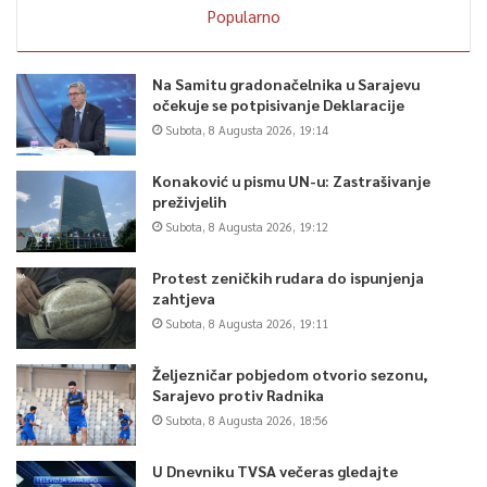
Popularno
Na Samitu gradonačelnika u Sarajevu
očekuje se potpisivanje Deklaracije
Subota, 8 Augusta 2026, 19:14
Konaković u pismu UN-u: Zastrašivanje
preživjelih
Subota, 8 Augusta 2026, 19:12
Protest zeničkih rudara do ispunjenja
zahtjeva
Subota, 8 Augusta 2026, 19:11
Željezničar pobjedom otvorio sezonu,
Sarajevo protiv Radnika
Subota, 8 Augusta 2026, 18:56
U Dnevniku TVSA večeras gledajte