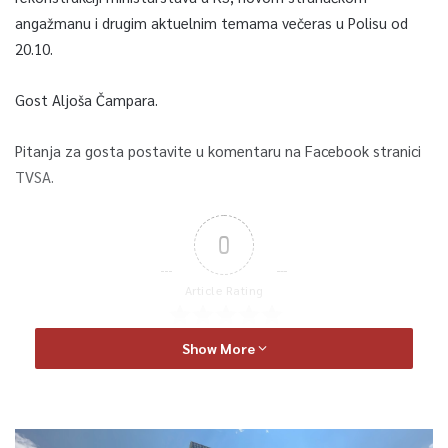
angažmanu i drugim aktuelnim temama večeras u Polisu od
20.10.
Gost Aljoša Čampara.
Pitanja za gosta postavite u komentaru na Facebook stranici
TVSA.
0
Article Rating
Show More