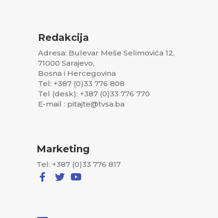
Redakcija
Adresa: Bulevar Meše Selimovića 12,
71000 Sarajevo,
Bosna i Hercegovina
Tel: +387 (0)33 776 808
Tel (desk): +387 (0)33 776 770
E-mail : pitajte@tvsa.ba
Marketing
Tel: +387 (0)33 776 817