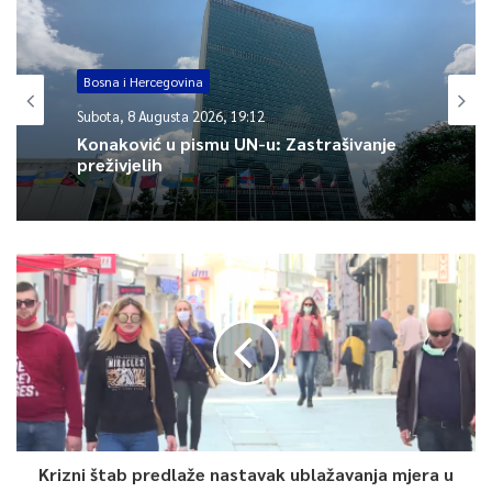
Bosna i Hercegovina
Subota, 8 Augusta 2026, 19:12
Konaković u pismu UN-u: Zastrašivanje
preživjelih
Krizni štab predlaže nastavak ublažavanja mjera u