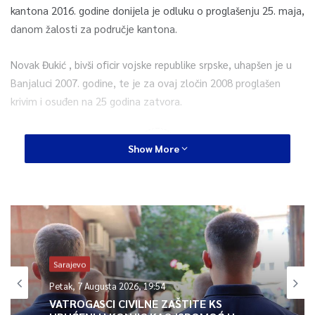
kantona 2016. godine donijela je odluku o proglašenju 25. maja,
danom žalosti za područje kantona.
Novak Đukić , bivši oficir vojske republike srpske, uhapšen je u
Banjaluci 2007. godine, te je za ovaj zločin 2008 proglašen
krivim i osuđen na 25 godina zatvora.
0
Show More
Article Rating
Sarajevo
Petak, 7 Augusta 2026, 19:54
VATROGASCI CIVILNE ZAŠTITE KS