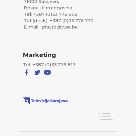
71000 Sarajevo,
Bosna i Hercegovina
Tel: +387 (0)33 776 808
Tel (desk): +387 (0)33 776 770
E-mail : pitajte@tvsa.ba
Marketing
Tel: +387 (0)33 776 817