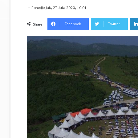
Ponedjeljak, 27 Jula 2020, 10:01
Facebook
Twitter
Share