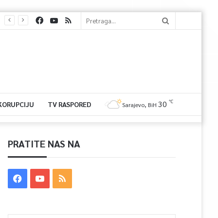
℃
30
 KORUPCIJU
TV RASPORED
Sarajevo, BiH
PRATITE NAS NA