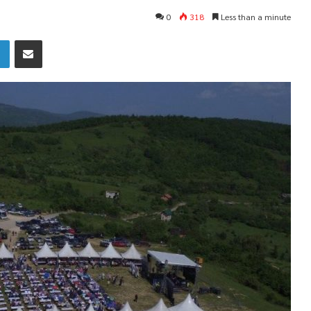
0
318
Less than a minute