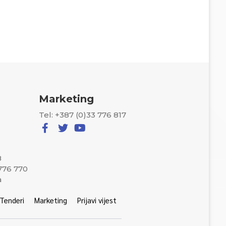
Marketing
Tel: +387 (0)33 776 817
8
 776 770
a
Tenderi
Marketing
Prijavi vijest