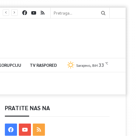
℃
33
 KORUPCIJU
TV RASPORED
Sarajevo, BiH
PRATITE NAS NA