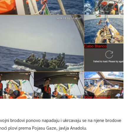
 vojni brodovi ponovo napadaju i ukrcavaju se na njene brodove
i plovi prema Pojasu Gaze, javlja Anadolu.