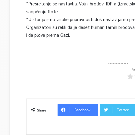
“Presretanje se nastavlja. Vojni brodovi IDF-a (izraels
saopćenju flote.
“U stanju smo visoke pripravnosti dok nastavljamo pr
Organizatori su rekli da je deset humanitarnih brodo
i da plove prema Gazi.
A
Facebook
Twitter
Share