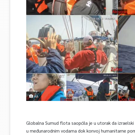
AA
Globalna Sumud flota saopćila je u utorak da izraelski
u međunarodnim vodama dok konvoj humanitarne pomoć