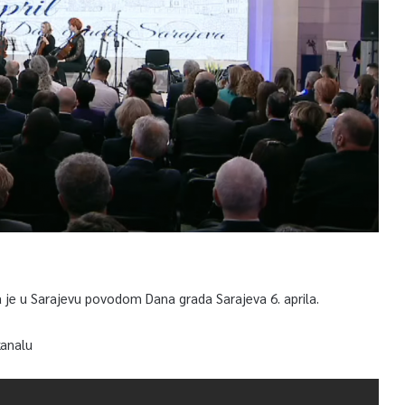
 je u Sarajevu povodom Dana grada Sarajeva 6. aprila.
kanalu