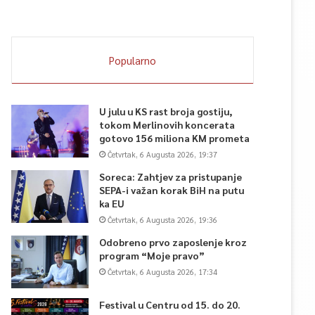
Popularno
U julu u KS rast broja gostiju,
tokom Merlinovih koncerata
gotovo 156 miliona KM prometa
Četvrtak, 6 Augusta 2026, 19:37
Soreca: Zahtjev za pristupanje
SEPA-i važan korak BiH na putu
ka EU
Četvrtak, 6 Augusta 2026, 19:36
Odobreno prvo zaposlenje kroz
program “Moje pravo”
Četvrtak, 6 Augusta 2026, 17:34
Festival u Centru od 15. do 20.