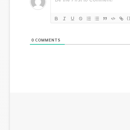
{
0
COMMENTS