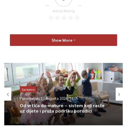
Article Rating
Show More
Sarajevo
Ponedjeljak, 10 Augusta 2026, 16:05
Od vrtića do mature – sistem koji raste
uz dijete i pruža podršku porodici