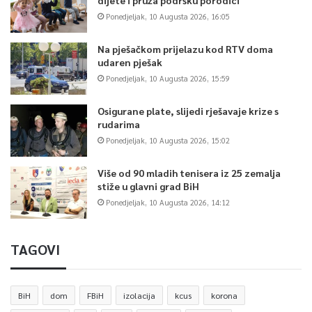
Ponedjeljak, 10 Augusta 2026, 16:05
Na pješačkom prijelazu kod RTV doma
udaren pješak
Ponedjeljak, 10 Augusta 2026, 15:59
Osigurane plate, slijedi rješavaje krize s
rudarima
Ponedjeljak, 10 Augusta 2026, 15:02
Više od 90 mladih tenisera iz 25 zemalja
stiže u glavni grad BiH
Ponedjeljak, 10 Augusta 2026, 14:12
TAGOVI
BiH
dom
FBiH
izolacija
kcus
korona