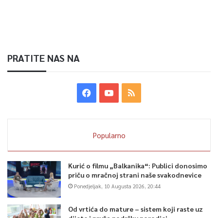
PRATITE NAS NA
Popularno
Kurić o filmu „Balkanika“: Publici donosimo
priču o mračnoj strani naše svakodnevice
Ponedjeljak, 10 Augusta 2026, 20:44
Od vrtića do mature – sistem koji raste uz
dijete i pruža podršku porodici