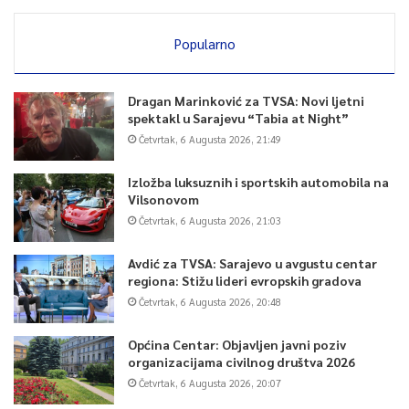
Popularno
Dragan Marinković za TVSA: Novi ljetni
spektakl u Sarajevu “Tabia at Night”
Četvrtak, 6 Augusta 2026, 21:49
Izložba luksuznih i sportskih automobila na
Vilsonovom
Četvrtak, 6 Augusta 2026, 21:03
Avdić za TVSA: Sarajevo u avgustu centar
regiona: Stižu lideri evropskih gradova
Četvrtak, 6 Augusta 2026, 20:48
Općina Centar: Objavljen javni poziv
organizacijama civilnog društva 2026
Četvrtak, 6 Augusta 2026, 20:07