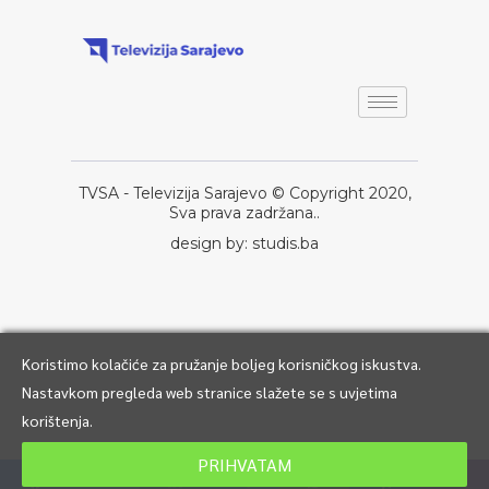
TVSA - Televizija Sarajevo © Copyright 2020,
Sva prava zadržana..
design by: studis.ba
Koristimo kolačiće za pružanje boljeg korisničkog iskustva.
Nastavkom pregleda web stranice slažete se s uvjetima
korištenja.
PRIHVATAM