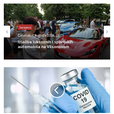
Sarajevo
Četvrtak, 6 Augusta 2026, 21:03
Izložba luksuznih i sportskih
automobila na Vilsonovom