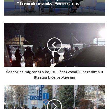
“Trenirali smo jako. Vjerovali smo”
Šestorica migranata koji su učestvovali u neredima u
Blažuju biće protjerani