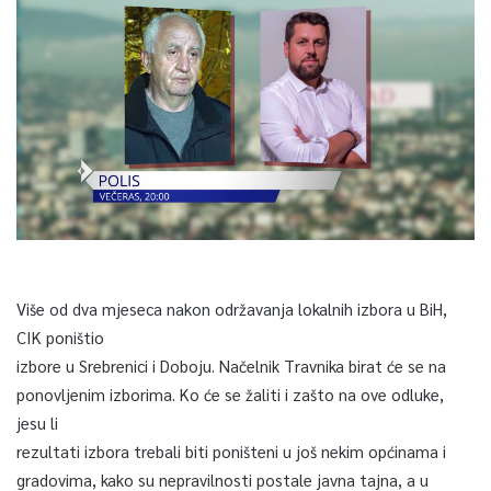
Više od dva mjeseca nakon održavanja lokalnih izbora u BiH,
CIK poništio
izbore u Srebrenici i Doboju. Načelnik Travnika birat će se na
ponovljenim izborima. Ko će se žaliti i zašto na ove odluke,
jesu li
rezultati izbora trebali biti poništeni u još nekim općinama i
gradovima, kako su nepravilnosti postale javna tajna, a u