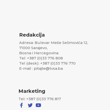
Redakcija
Adresa: Bulevar Meše Selimovića 12,
71000 Sarajevo,
Bosna i Hercegovina
Tel: +387 (0)33 776 808
Tel (desk): +387 (0)33 776 770
E-mail : pitajte@tvsa.ba
Marketing
Tel: +387 (0)33 776 817