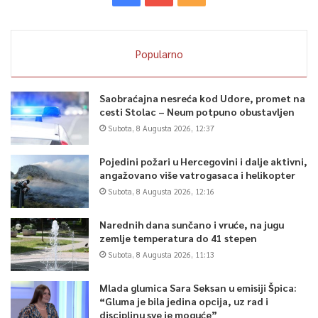
Popularno
Saobraćajna nesreća kod Udore, promet na
cesti Stolac – Neum potpuno obustavljen
Subota, 8 Augusta 2026, 12:37
Pojedini požari u Hercegovini i dalje aktivni,
angažovano više vatrogasaca i helikopter
Subota, 8 Augusta 2026, 12:16
Narednih dana sunčano i vruće, na jugu
zemlje temperatura do 41 stepen
Subota, 8 Augusta 2026, 11:13
Mlada glumica Sara Seksan u emisiji Špica:
“Gluma je bila jedina opcija, uz rad i
disciplinu sve je moguće”