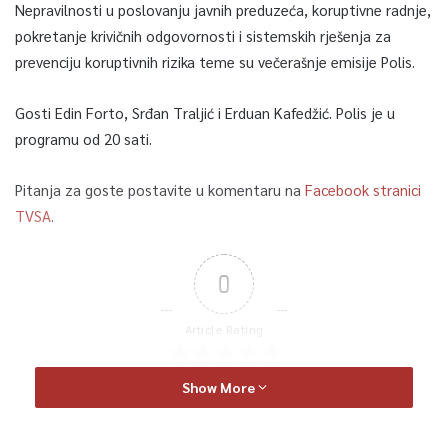
Nepravilnosti u poslovanju javnih preduzeća, koruptivne radnje,
pokretanje krivičnih odgovornosti i sistemskih rješenja za
prevenciju koruptivnih rizika teme su večerašnje emisije Polis.
Gosti Edin Forto, Srđan Traljić i Erduan Kafedžić. Polis je u
programu od 20 sati.
Pitanja za goste postavite u komentaru na
Facebook stranici
TVSA
.
0
Article Rating
Show More