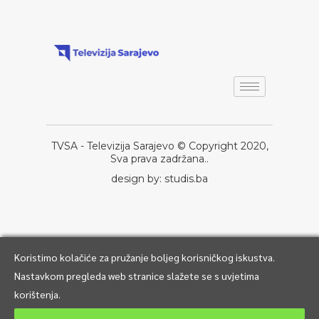
TVSA - Televizija Sarajevo © Copyright 2020,
Sva prava zadržana..
design by: studis.ba
Koristimo kolačiće za pružanje boljeg korisničkog iskustva.
Nastavkom pregleda web stranice slažete se s uvjetima
korištenja.