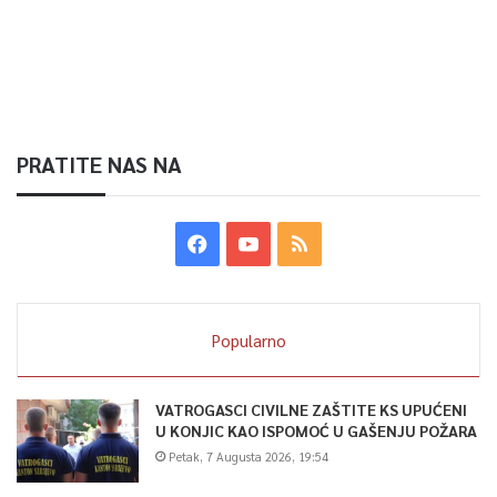
PRATITE NAS NA
Popularno
VATROGASCI CIVILNE ZAŠTITE KS UPUĆENI
U KONJIC KAO ISPOMOĆ U GAŠENJU POŽARA
Petak, 7 Augusta 2026, 19:54