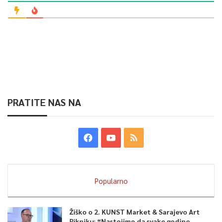
PRATITE NAS NA
Popularno
Žiško o 2. KUNST Market & Sarajevo Art
Pikniku: “Nastojimo da svake godine