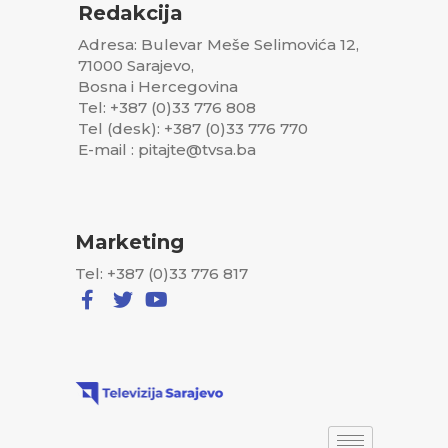
Redakcija
Adresa: Bulevar Meše Selimovića 12,
71000 Sarajevo,
Bosna i Hercegovina
Tel: +387 (0)33 776 808
Tel (desk): +387 (0)33 776 770
E-mail : pitajte@tvsa.ba
Marketing
Tel: +387 (0)33 776 817