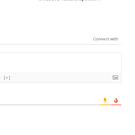
Connect with
}
[+]