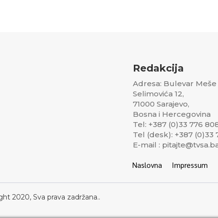
Redakcija
Adresa: Bulevar Meše
Selimovića 12,
71000 Sarajevo,
Bosna i Hercegovina
Tel: +387 (0)33 776 80
Tel (desk): +387 (0)33
E-mail : pitajte@tvsa.b
Naslovna
Impressum
ght 2020, Sva prava zadržana..