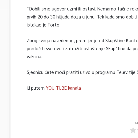
“Dobili smo ugovor uzmi ili ostavi. Nemamo tačne rokov
prvih 20 do 30 hiljada doza u junu. Tek kada smo dobili 
istakao je Forto.
Zbog svega navedenog, premijer je od Skupštine Kanton
predočiti sve ovo i zatražiti ovlaštenje Skupštine da 
vakcina.
Sjednicu ćete moći pratiti uživo u programu Televizije 
ili putem
YOU TUBE kanala
A