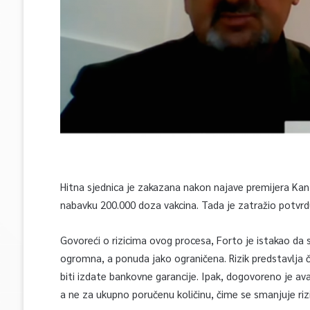
Hitna sjednica je zakazana nakon najave premijera Kan
nabavku 200.000 doza vakcina. Tada je zatražio potvrd
Govoreći o rizicima ovog procesa, Forto je istakao da
ogromna, a ponuda jako ograničena. Rizik predstavlja či
biti izdate bankovne garancije. Ipak, dogovoreno je a
a ne za ukupno poručenu količinu, čime se smanjuje rizi