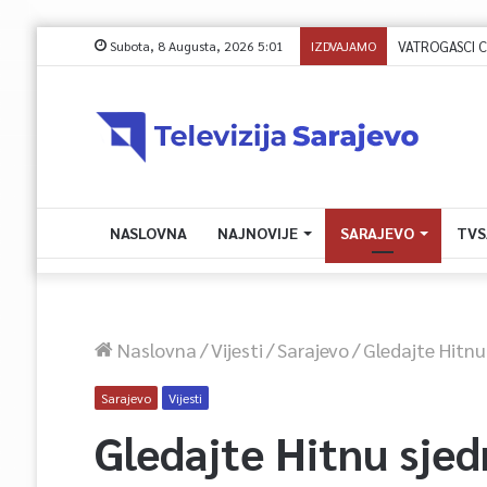
Subota, 8 Augusta, 2026 5:01
IZDVAJAMO
NASLOVNA
NAJNOVIJE
SARAJEVO
TVS
Naslovna
/
Vijesti
/
Sarajevo
/
Gledajte Hitnu
Sarajevo
Vijesti
Gledajte Hitnu sjed