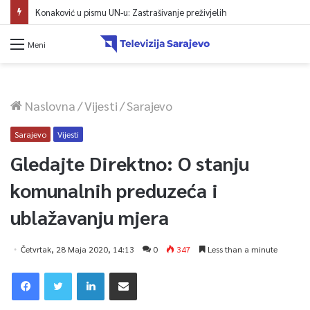
Konaković u pismu UN-u: Zastrašivanje preživjelih
Meni
Naslovna
/
Vijesti
/
Sarajevo
Sarajevo
Vijesti
Gledajte Direktno: O stanju
komunalnih preduzeća i
ublažavanju mjera
Četvrtak, 28 Maja 2020, 14:13
0
347
Less than a minute