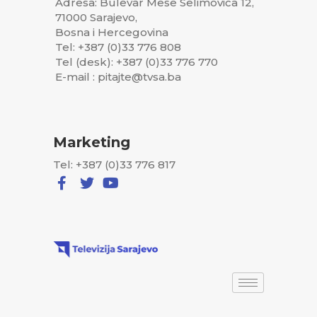
Adresa: Bulevar Meše Selimovića 12,
71000 Sarajevo,
Bosna i Hercegovina
Tel: +387 (0)33 776 808
Tel (desk): +387 (0)33 776 770
E-mail : pitajte@tvsa.ba
Marketing
Tel: +387 (0)33 776 817