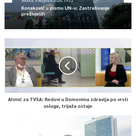
Subota, 8 Augusta 2026, 19:12
Konaković u pismu UN-u: Zastrašivanje
preživjelih
Ahmić za TVSA: Redovi u Domovima zdravlja po vrsti
usluge, trijaža ostaje