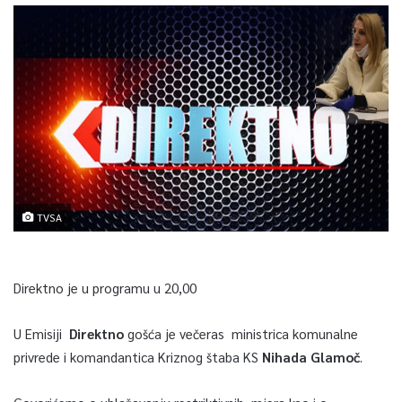
TVSA
Direktno je u programu u 20,00
U Emisiji
Direktno
gošća je večeras ministrica komunalne
privrede i komandantica Kriznog štaba KS
Nihada Glamoč
.