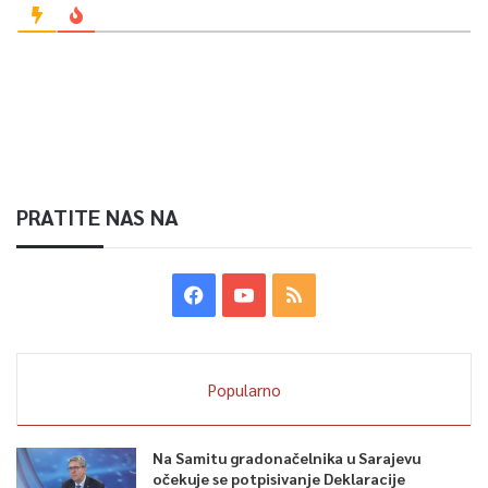
PRATITE NAS NA
Popularno
Na Samitu gradonačelnika u Sarajevu
očekuje se potpisivanje Deklaracije