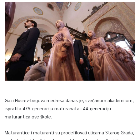
Gazi Husrev-begova medresa danas je, svečanom akademijom,
ispratila 476. generaciju maturanata i 44. generaciju
maturantica ove škole.
Maturantice i maturanti su prodefilovali ulicama Starog Grada,