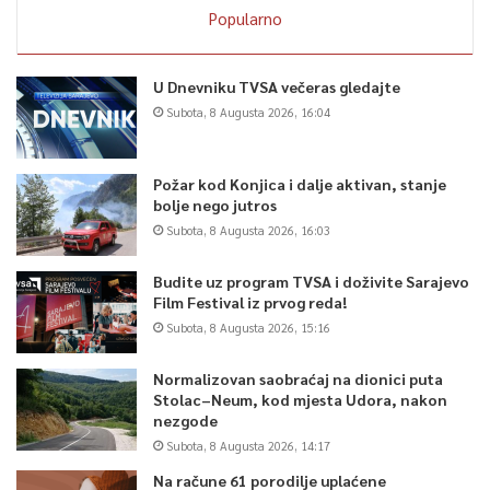
Popularno
U Dnevniku TVSA večeras gledajte
Subota, 8 Augusta 2026, 16:04
Požar kod Konjica i dalje aktivan, stanje
bolje nego jutros
Subota, 8 Augusta 2026, 16:03
Budite uz program TVSA i doživite Sarajevo
Film Festival iz prvog reda!
Subota, 8 Augusta 2026, 15:16
Normalizovan saobraćaj na dionici puta
Stolac–Neum, kod mjesta Udora, nakon
nezgode
Subota, 8 Augusta 2026, 14:17
Na račune 61 porodilje uplaćene