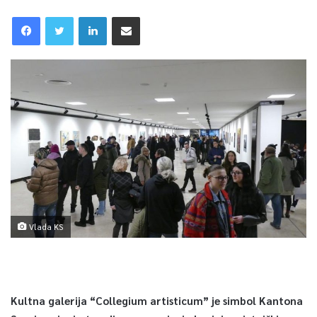
Vlada KS
Kultna galerija “Collegium artisticum” je simbol Kantona