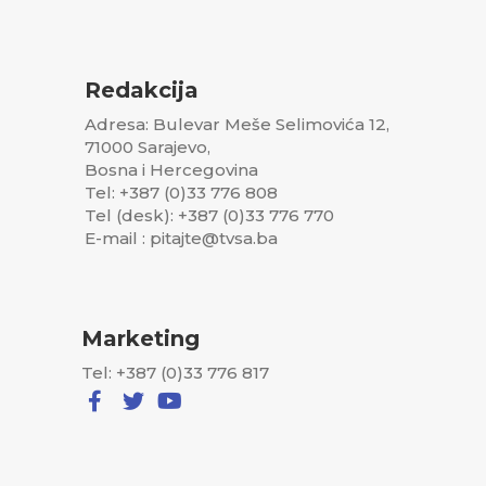
Redakcija
Adresa: Bulevar Meše Selimovića 12,
71000 Sarajevo,
Bosna i Hercegovina
Tel: +387 (0)33 776 808
Tel (desk): +387 (0)33 776 770
E-mail : pitajte@tvsa.ba
Marketing
Tel: +387 (0)33 776 817