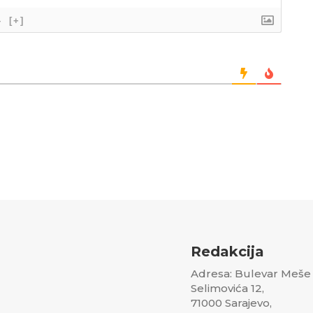
}
[+]
Redakcija
Adresa: Bulevar Meše
Selimovića 12,
71000 Sarajevo,