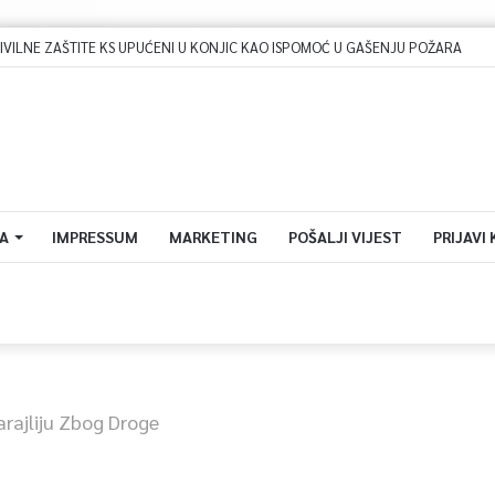
A
IMPRESSUM
MARKETING
POŠALJI VIJEST
PRIJAVI
rajliju Zbog Droge