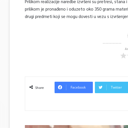
Prilikom realizacije naredbe izvršeni su pretresi, sta
prilikom je pronađeno i oduzeto oko 350 grama materi
drugi predmeti koji se mogu dovesti u vezu s izvršenje
A
Facebook
Twitter
Share