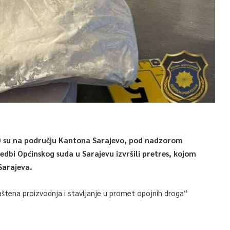
FUP) su na području Kantona Sarajevo, pod nadzorom
dbi Općinskog suda u Sarajevu izvršili pretres, kojom
 Sarajeva.
aštena proizvodnja i stavljanje u promet opojnih droga“