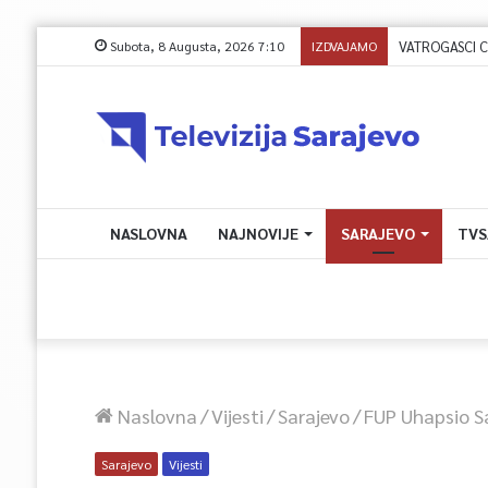
Subota, 8 Augusta, 2026 7:10
IZDVAJAMO
NASLOVNA
NAJNOVIJE
SARAJEVO
TVS
Naslovna
/
Vijesti
/
Sarajevo
/
FUP Uhapsio Sa
Sarajevo
Vijesti