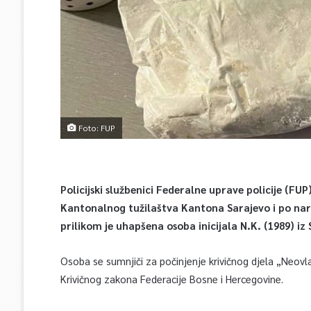
Foto: FUP
Policijski službenici Federalne uprave policije (
Kantonalnog tužilaštva Kantona Sarajevo i po nare
prilikom je uhapšena osoba inicijala N.K. (1989) iz
Osoba se sumnjiči za počinjenje krivičnog djela „Neovl
Krivičnog zakona Federacije Bosne i Hercegovine.