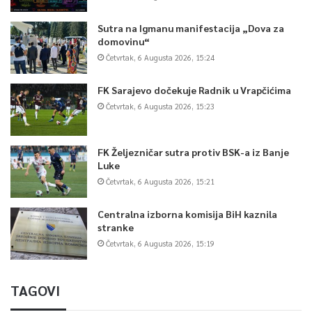
Sutra na Igmanu manifestacija „Dova za
domovinu“
Četvrtak, 6 Augusta 2026, 15:24
FK Sarajevo dočekuje Radnik u Vrapčićima
Četvrtak, 6 Augusta 2026, 15:23
FK Željezničar sutra protiv BSK-a iz Banje
Luke
Četvrtak, 6 Augusta 2026, 15:21
Centralna izborna komisija BiH kaznila
stranke
Četvrtak, 6 Augusta 2026, 15:19
TAGOVI