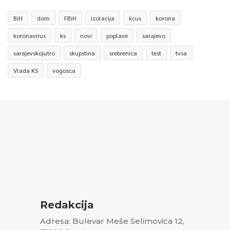
BiH
dom
FBiH
izolacija
kcus
korona
koronavirus
ks
novi
poplave
sarajevo
sarajevskojutro
skupstina
srebrenica
test
tvsa
Vlada KS
vogosca
Redakcija
Adresa: Bulevar Meše Selimovića 12,