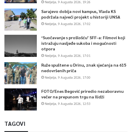
Nedjelja, 9 Augusta 2026, 19:26
Sarajevo dobija novi kampus, Vlada KS
podržala najveći projekt u historiji UNSA
Nedjelja, 9 Augusta 2026, 17:02
‘Suočavanje s prošlošću’ SFF-a: Filmovi koji
istražuju nasljeđe sukoba i mogućnosti
otpora
Nedjelja, 9 Augusta 2026, 17:01
Ruže spuštene u Drinu, znak sjećanja na 615
nedovršenih priča
Nedjelja, 9 Augusta 2026, 17:00
FOTO/Enes Begović priredio nezaboravnu
večer na prepunom trgu na Ilidži
Nedjelja, 9 Augusta 2026, 12:53
TAGOVI