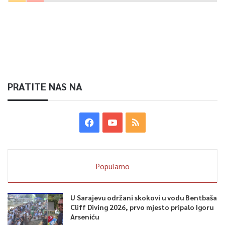
PRATITE NAS NA
Popularno
U Sarajevu održani skokovi u vodu Bentbaša
Cliff Diving 2026, prvo mjesto pripalo Igoru
Arseniću