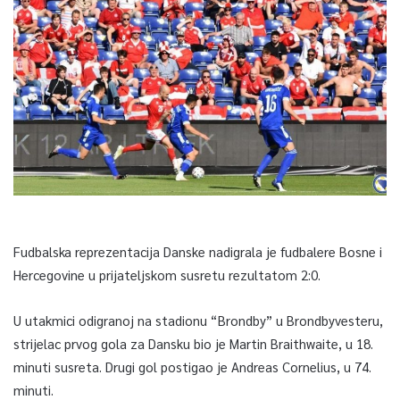
Fudbalska reprezentacija Danske nadigrala je fudbalere Bosne i
Hercegovine u prijateljskom susretu rezultatom 2:0.
U utakmici odigranoj na stadionu “Brondby” u Brondbyvesteru,
strijelac prvog gola za Dansku bio je Martin Braithwaite, u 18.
minuti susreta. Drugi gol postigao je Andreas Cornelius, u 74.
minuti.