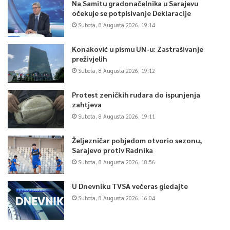
Na Samitu gradonačelnika u Sarajevu
očekuje se potpisivanje Deklaracije
Subota, 8 Augusta 2026, 19:14
Konaković u pismu UN-u: Zastrašivanje
preživjelih
Subota, 8 Augusta 2026, 19:12
Protest zeničkih rudara do ispunjenja
zahtjeva
Subota, 8 Augusta 2026, 19:11
Željezničar pobjedom otvorio sezonu,
Sarajevo protiv Radnika
Subota, 8 Augusta 2026, 18:56
U Dnevniku TVSA večeras gledajte
Subota, 8 Augusta 2026, 16:04