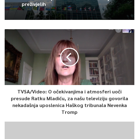
preživjelih
TVSA/Video: O očekivanjima i atmosferi uoči
presude Ratku Mladiću, za našu televiziju govorila
nekadašnja uposlenica Haškog tribunala Nevenka
Tromp