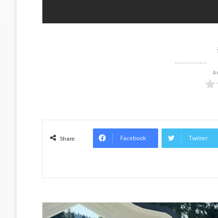
A
Facebook
Twitter
Share