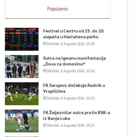
Popularno
Festival u Centru od 15. do 20.
augusta u Hastahana parku
Četvrtak, 6 Augusta 2026, 15:28
Sutra na Igmanu manifestacija
„Dova za domovinu“
Četvrtak, 6 Augusta 2026, 15:24
FK Sarajevo dočekuje Radnik u
Vrapčićima
Četvrtak, 6 Augusta 2026, 15:23
FK Željezničar sutra protiv BSK-a
iz Banje Luke
Četvrtak, 6 Augusta 2026, 15:21