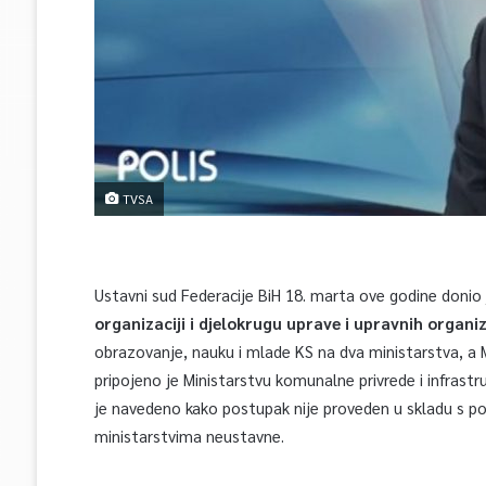
TVSA
Ustavni sud Federacije BiH 18. marta ove godine donio
organizaciji i djelokrugu uprave i upravnih organi
obrazovanje, nauku i mlade KS na dva ministarstva, a M
pripojeno je Ministarstvu komunalne privrede i infrast
je navedeno kako postupak nije proveden u skladu s p
ministarstvima neustavne.