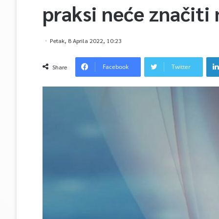
praksi neće značiti 
Petak, 8 Aprila 2022, 10:23
Facebook
Twitter
Share