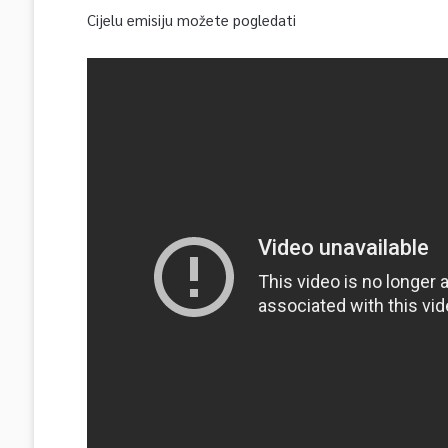
Cijelu emisiju možete pogledati