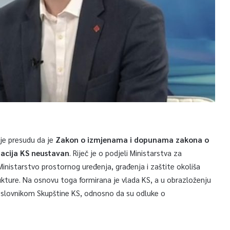
 je presudu da je
Zakon o izmjenama i dopunama zakona o
zacija KS neustavan
. Riječ je o podjeli Ministarstva za
inistarstvo prostornog uređenja, građenja i zaštite okoliša
rukture. Na osnovu toga formirana je vlada KS, a u obrazloženju
oslovnikom Skupštine KS, odnosno da su odluke o