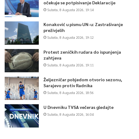
očekuje se potpisivanje Deklaracije
Subota, 8 Augusta 2026, 19:14
Konaković u pismu UN-u: Zastrašivanje
preživjelih
Subota, 8 Augusta 2026, 19:12
Protest zeničkih rudara do ispunjenja
zahtjeva
Subota, 8 Augusta 2026, 19:11
Željezničar pobjedom otvorio sezonu,
Sarajevo protiv Radnika
Subota, 8 Augusta 2026, 18:56
U Dnevniku TVSA večeras gledajte
Subota, 8 Augusta 2026, 16:04