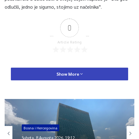
odlučili, jedno je sigurno, stojimo uz načelnika”.
0
Article Rating
Show More
Bosna i Hercegovina
Subota, 8 Augusta 2026, 19:12