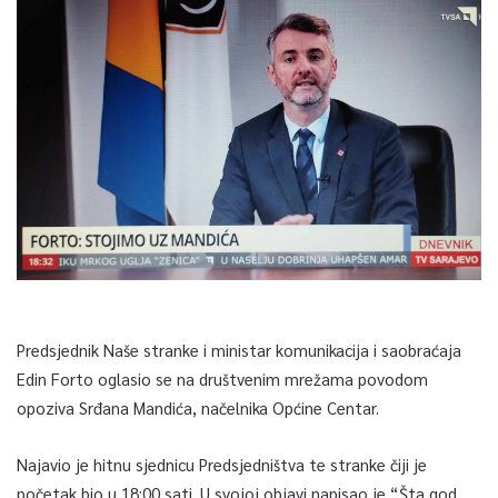
Predsjednik Naše stranke i ministar komunikacija i saobraćaja
Edin Forto oglasio se na društvenim mrežama povodom
opoziva Srđana Mandića, načelnika Općine Centar.
Najavio je hitnu sjednicu Predsjedništva te stranke čiji je
početak bio u 18:00 sati. U svojoj objavi napisao je “Šta god