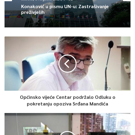
Konaković u pismu UN-u: Zastrašivanje
preživjelih
Općinsko vijeće Centar podržalo Odluku o
pokretanju opoziva Srđana Mandića