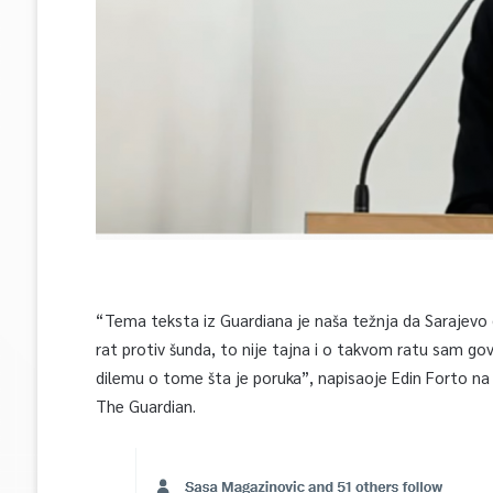
“Tema teksta iz Guardiana je naša težnja da Sarajevo d
rat protiv šunda, to nije tajna i o takvom ratu sam govor
dilemu o tome šta je poruka”, napisaoje Edin Forto na T
The Guardian.