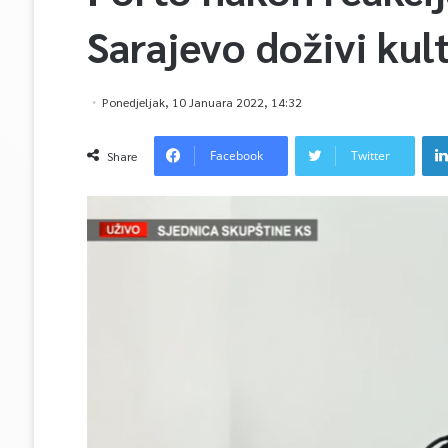
Sarajevo doživi kul
Ponedjeljak, 10 Januara 2022, 14:32
Facebook
Twitter
Share