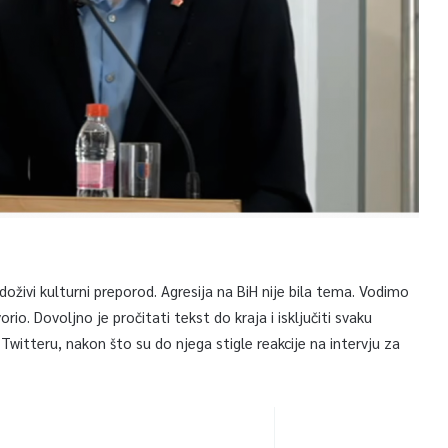
oživi kulturni preporod. Agresija na BiH nije bila tema. Vodimo
io. Dovoljno je pročitati tekst do kraja i isključiti svaku
witteru, nakon što su do njega stigle reakcije na intervju za