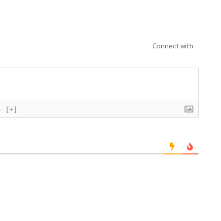
Connect with
}
[+]