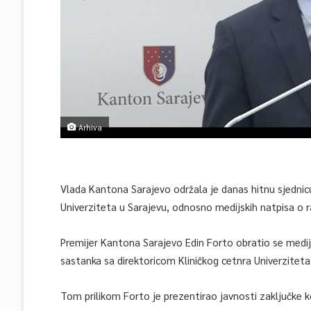
Arhiva
Vlada Kantona Sarajevo održala je danas hitnu sjedni
Univerziteta u Sarajevu, odnosno medijskih natpisa o 
Premijer Kantona Sarajevo Edin Forto obratio se mediji
sastanka sa direktoricom Kliničkog cetnra Univerziteta
Tom prilikom Forto je prezentirao javnosti zaključke ko