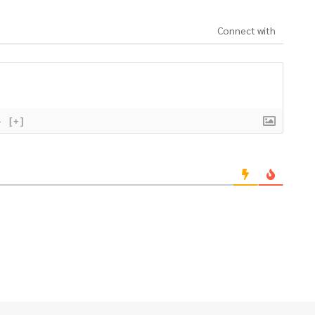
Connect with
}
[+]