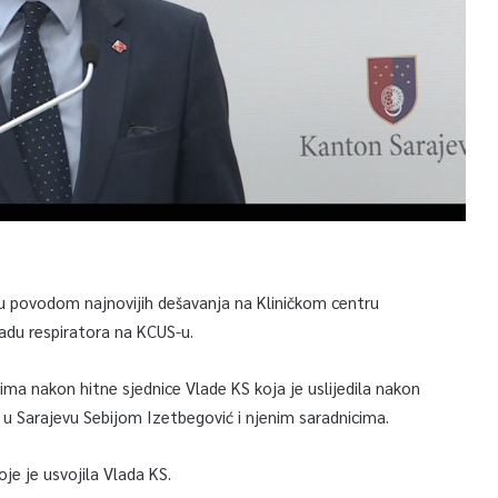
cu povodom najnovijih dešavanja na Kliničkom centru
radu respiratora na KCUS-u.
ma nakon hitne sjednice Vlade KS koja je uslijedila nakon
 u Sarajevu Sebijom Izetbegović i njenim saradnicima.
je je usvojila Vlada KS.