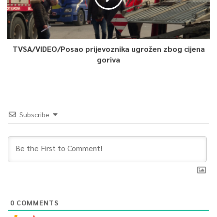
TVSA/VIDEO/Posao prijevoznika ugrožen zbog cijena
goriva
Subscribe
0
COMMENTS