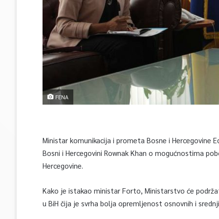
FENA
Ministar komunikacija i prometa Bosne i Hercegovine E
Bosni i Hercegovini Rownak Khan o mogućnostima pobol
Hercegovine.
Kako je istakao ministar Forto, Ministarstvo će podrža
u BiH čija je svrha bolja opremljenost osnovnih i srednji