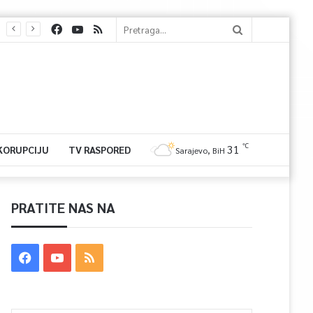
℃
31
 KORUPCIJU
TV RASPORED
Sarajevo, BiH
PRATITE NAS NA