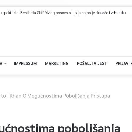
A
IMPRESSUM
MARKETING
POŠALJI VIJEST
PRIJAVI
rto I Khan O Mogućnostima Poboljšanja Pristupa
ućnostima poboljšanja