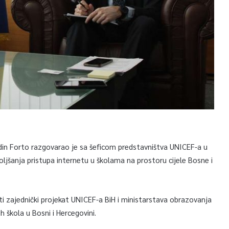
din Forto razgovarao je sa šeficom predstavništva UNICEF-a u
jšanja pristupa internetu u školama na prostoru cijele Bosne i
ti zajednički projekat UNICEF-a BiH i ministarstava obrazovanja
h škola u Bosni i Hercegovini.