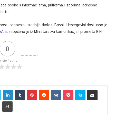
mlade osobe s informacijama, prilikama i izborima, odnosno
rnetu.
osti osnovnih i srednjih škola u Bosni i Hercegovini dostupno je
y/ba,
saopćeno je iz Ministarstva komunikacija i prometa BiH.
0
rticle Rating