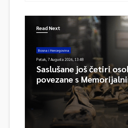
Read Next
Bosna i Hercegovina
Petak, 7 Augusta 2026, 13:48
Saslušane još četiri os
povezane s Memorijaln
centrom Srebrenica, na
ukupno 26