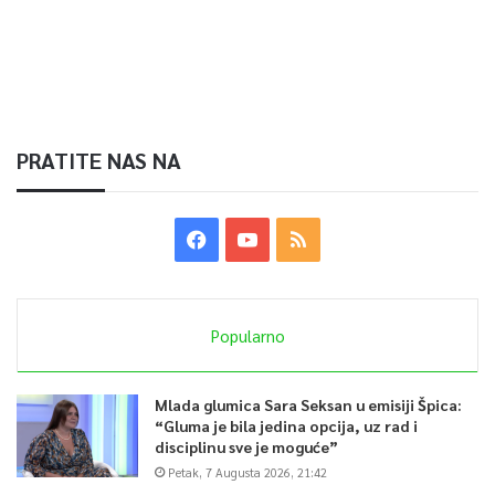
PRATITE NAS NA
Popularno
Mlada glumica Sara Seksan u emisiji Špica:
“Gluma je bila jedina opcija, uz rad i
disciplinu sve je moguće”
Petak, 7 Augusta 2026, 21:42