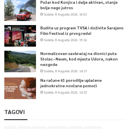
Požar kod Konjica i dalje aktivan, stanje
bolje nego jutros
Subota, 8 Augusta 2026, 16:03
Budite uz program TVSA i doživite Sarajevo
Film Festival iz prvog reda!
Subota, 8 Augusta 2026, 15:16
Normalizovan saobraćaj na dionici puta
Stolac–Neum, kod mjesta Udora, nakon
nezgode
Subota, 8 Augusta 2026, 14:17
Na račune 61 porodilje uplaćene
jednokratne novčane pomoći
Subota, 8 Augusta 2026, 14:15
TAGOVI