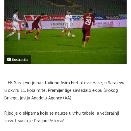
Ilustracija
– FK Sarajevo je na stadionu Asim Ferhatović Hase, u Sarajevu,
u okviru 11. kola m:tel Premijer lige savladalo ekipu Širokog
Brijega, javlja Anadolu Agency (AA).
Riječ je o ekipama koje se nalaze u vrhu tabele, a večerašnji
susret sudio je Dragan Petrović.