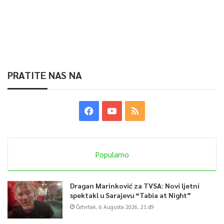
PRATITE NAS NA
Popularno
Dragan Marinković za TVSA: Novi ljetni
spektakl u Sarajevu “Tabia at Night”
Četvrtak, 6 Augusta 2026, 21:49