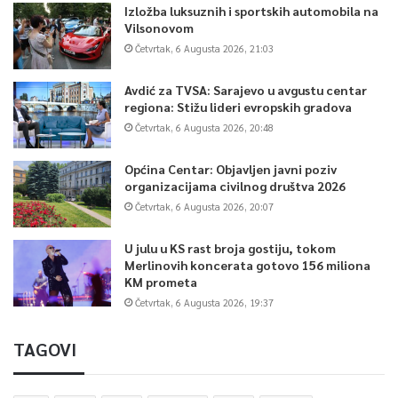
Izložba luksuznih i sportskih automobila na
Vilsonovom
Četvrtak, 6 Augusta 2026, 21:03
Avdić za TVSA: Sarajevo u avgustu centar
regiona: Stižu lideri evropskih gradova
Četvrtak, 6 Augusta 2026, 20:48
Općina Centar: Objavljen javni poziv
organizacijama civilnog društva 2026
Četvrtak, 6 Augusta 2026, 20:07
U julu u KS rast broja gostiju, tokom
Merlinovih koncerata gotovo 156 miliona
KM prometa
Četvrtak, 6 Augusta 2026, 19:37
TAGOVI