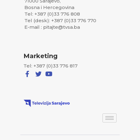
71000 Sarajevo,
Bosna i Hercegovina
Tel: +387 (0)33 776 808
Tel (desk): +387 (0)33 776 770
E-mail : pitajte@tvsa.ba
Marketing
Tel: +387 (0)33 776 817