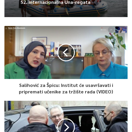
52. Internacionalna Una-regata
Salihović za Špicu: Institut će usavršavati i
pripremati učenike za tržište rada (VIDEO)