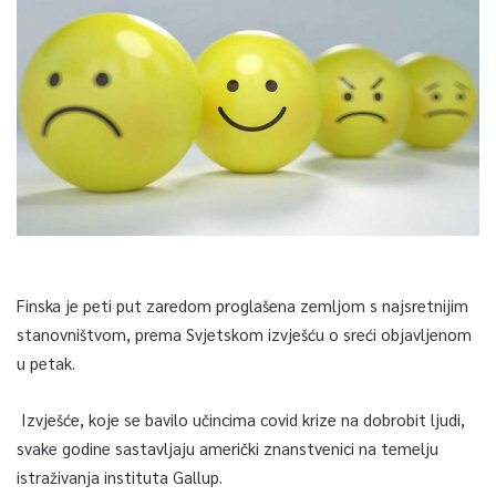
Finska je peti put zaredom proglašena zemljom s najsretnijim
stanovništvom, prema Svjetskom izvješću o sreći objavljenom
u petak.
Izvješće, koje se bavilo učincima covid krize na dobrobit ljudi,
svake godine sastavljaju američki znanstvenici na temelju
istraživanja instituta Gallup.