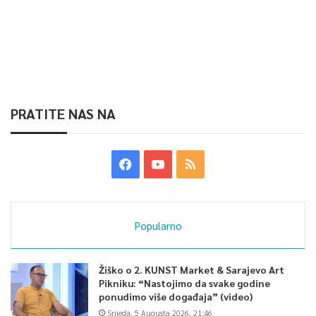
PRATITE NAS NA
Popularno
Žiško o 2. KUNST Market & Sarajevo Art
Pikniku: “Nastojimo da svake godine
ponudimo više događaja” (video)
Srijeda, 5 Augusta 2026, 21:46